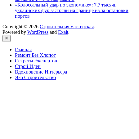
«Колоссальный удар по экономике»: 7,7 тысячи
украинских фур застряли на границе из-за остановки
портов
Copyright © 2026
Строительная мастерская
.
Powered by
WordPress
and
Exalt
.
Close
Главная
Ремонт Без Хлопот
Секреты Экспертов
Строй Идеи
Вдохновение Интерьера
Эко Строительство