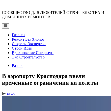
Skip
to
СООБЩЕСТВО ДЛЯ ЛЮБИТЕЛЕЙ СТРОИТЕЛЬСТВА И
content
ДОМАШНИХ РЕМОНТОВ
Main
Menu
Главная
Ремонт Без Хлопот
Секреты Экспертов
Строй Идеи
Вдохновение Интерьера
Эко Строительство
Posted
Разное
in
В аэропорту Краснодара ввели
временные ограничения на полеты
by
avtor