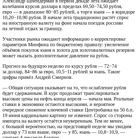
Александр Шнейдерман в первой декаде лета ожидает
колебания курсов доллара в пределах 69,50−74,50 рубля,
евро — в диапазоне 80−85 рублей, а торги юаня — в коридоре
10,20−10,90 рубля. В начале лета традиционно растёт спрос
на иностранную валюту на фоне начала поездок россиян
на летний отдых за границу.
Участники рынка ожидают информацию о корректировке
параметров Минфина по бюджетному правилу: увеличение
объёмов покупок юаня и золота для золотовалютных резервов
может оказать дополнительное давление на рубль.
Прогноз на будущую неделю по курсу рубля — 72−74
за доллар, 84−86 за евро, 10,5−11 рублей за юань. Такие
цифры привёл Андрей Смирнов.
— Общая ситуация указывает на то, что ослабление рубля
будет сдержанным. В курс продолжат транслироваться
высокие цены на нефть конца апреля — начала мая. Реальные
ставки в экономике остаются высокими, и вероятное
очередное снижение ключевой ставки Центробанка на 50 б.п.
19 июня кардинально картину не изменит. Спрос со стороны
импорта на валюту остаётся неуверенным. Тем не менее,
с большой вероятностью, на предстоящей неделе мы увидим
доллар у 73 или выше, евро — у 85, юань — 10,8−10,9, —
считает Александр Бахтин.