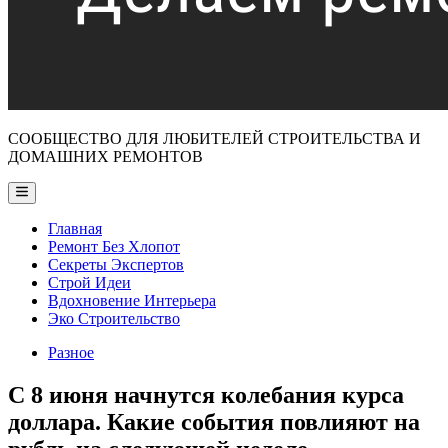
СООБЩЕСТВО ДЛЯ ЛЮБИТЕЛЕЙ СТРОИТЕЛЬСТВА И
ДОМАШНИХ РЕМОНТОВ
Main
Menu
Главная
Ремонт Без Хлопот
Секреты Экспертов
Строй Идеи
Вдохновение Интерьера
Эко Строительство
Posted
Разное
in
С 8 июня начнутся колебания курса
доллара. Какие события повлияют на