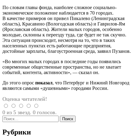
По словам главы фонда, наиболее сложное социально-
экономическое положение наблюдается в 70 городах.
В качестве примеров он привел Пикалево (Ленинградская
область), Красавино (Вологодская область) и Гаврилов-Ям
(Ярославская область). Жители малых городов, особенно
молодые, склонны к переезду туда, где будет не так скучно.
Эта ситуация происходит, несмотря на то, что в таких
населенных пунктах есть работающие предприятия,
достойные зарплаты, благоустроенная среда, заявил Пузанов.
«Во многих малых городах в последние годы появились
современные общественные пространства, но не хватает
событий, контента, активности», — сказал он.
До этого опрос
показал
, что Петербург и Нижний Новгород
являются самыми «душевными» городами России.
Оценка читателей!
0 из 5 звезд. 0 голосов.
Найти:
Рубрики