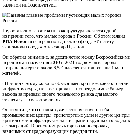
развитой инфраструктуры
Недостаточно развитая инфраструктура является одной
из причин того, что малые города в России. Об этом заявил
РИА Новости
генеральной директор фонда «Институт
экономики города» Александр Пузанов.
Он обратил внимание, за десятилетие между Всероссийскими
переписями населения 2010 и 2021 годов малые города
в стране потеряли около 6,5% населения, или свыше 1 млн
жителей.
«Причины этому хорошо объяснимы: критическое состояние
инфраструктуры, низкие зарплаты, непреодолимые барьеры
выхода за пределы своего локального рынка для малого
бизнеса», — сказал эксперт.
Он отметил, что сегодня хуже всего чувствуют себя
промышленные центры, транспортные узлы и другие центры
критической инфраструктуры вне границ крупных городских
агломераций. В основном речь идет о моногородах,
зависимых от градообразующих предприятий.