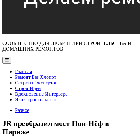
СООБЩЕСТВО ДЛЯ ЛЮБИТЕЛЕЙ СТРОИТЕЛЬСТВА И
ДОМАШНИХ РЕМОНТОВ
Main
Menu
Главная
Ремонт Без Хлопот
Секреты Экспертов
Строй Идеи
Вдохновение Интерьера
Эко Строительство
Posted
Разное
in
JR преобразил мост Пон-Нёф в
Париже