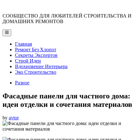
Skip
to
СООБЩЕСТВО ДЛЯ ЛЮБИТЕЛЕЙ СТРОИТЕЛЬСТВА И
content
ДОМАШНИХ РЕМОНТОВ
Main
Menu
Главная
Ремонт Без Хлопот
Секреты Экспертов
Строй Идеи
Вдохновение Интерьера
Эко Строительство
Posted
Разное
in
Фасадные панели для частного дома:
идеи отделки и сочетания материалов
by
avtor