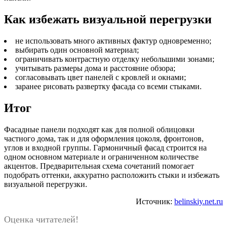
Как избежать визуальной перегрузки
не использовать много активных фактур одновременно;
выбирать один основной материал;
ограничивать контрастную отделку небольшими зонами;
учитывать размеры дома и расстояние обзора;
согласовывать цвет панелей с кровлей и окнами;
заранее рисовать развертку фасада со всеми стыками.
Итог
Фасадные панели подходят как для полной облицовки
частного дома, так и для оформления цоколя, фронтонов,
углов и входной группы. Гармоничный фасад строится на
одном основном материале и ограниченном количестве
акцентов. Предварительная схема сочетаний помогает
подобрать оттенки, аккуратно расположить стыки и избежать
визуальной перегрузки.
Источник:
belinskiy.net.ru
Оценка читателей!