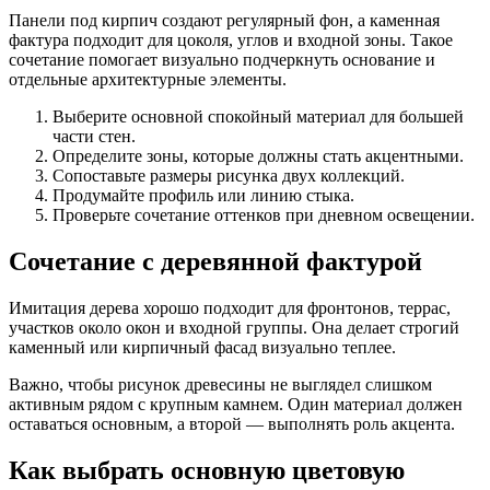
Панели под кирпич создают регулярный фон, а каменная
фактура подходит для цоколя, углов и входной зоны. Такое
сочетание помогает визуально подчеркнуть основание и
отдельные архитектурные элементы.
Выберите основной спокойный материал для большей
части стен.
Определите зоны, которые должны стать акцентными.
Сопоставьте размеры рисунка двух коллекций.
Продумайте профиль или линию стыка.
Проверьте сочетание оттенков при дневном освещении.
Сочетание с деревянной фактурой
Имитация дерева хорошо подходит для фронтонов, террас,
участков около окон и входной группы. Она делает строгий
каменный или кирпичный фасад визуально теплее.
Важно, чтобы рисунок древесины не выглядел слишком
активным рядом с крупным камнем. Один материал должен
оставаться основным, а второй — выполнять роль акцента.
Как выбрать основную цветовую