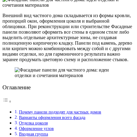
Внешний вид частного дома складывается из формы кровли,
пропорций окон, оформления цоколя и выбранной
облицовки. При реконструкции или строительстве Фасадные
панели позволяют оформить все стены в едином стиле либо
выделить отдельные архитектурные зоны, не создавая
полноценную кирпичную кладку. Панели под камень, дерево
или кирпич можно комбинировать между собой и с другими
видами отделки, но для гармоничного результата важно
заранее продумать цветовую схему и расположение стыков.
Оглавление
Почему панели подходят для частных домов
Варианты оформления всего фасада
Отделка цоколя
Оформление углов
Входная группа