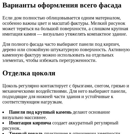
Варианты оформления всего фасада
Если дом полностью облицовывается одним материалом,
особенно важны цвет и масштаб фактуры. Мелкий рисунок
может теряться на большой поверхности, а слишком крупная
имитация камня — визуально утяжелять компактное здание.
Для полного фасада часто выбирают панели под кирпич,
дерево или спокойную штукатурную поверхность. Активную
каменную фактуру можно использовать на отдельных
элементах, чтобы избежать перегруженности.
Отделка цоколя
Цоколь регулярно контактирует с брызгами, снегом, грязью и
механическими воздействиями. Для него выбирают панели,
подходящие для нижней части здания и устойчивые к
соответствующим нагрузкам.
Панели под крупный камень
делают основание
визуально массивнее.
Имитация кирпича
создает аккуратный регулярный
рисунок.
Темный цоколь
практичнее в отношении заметности