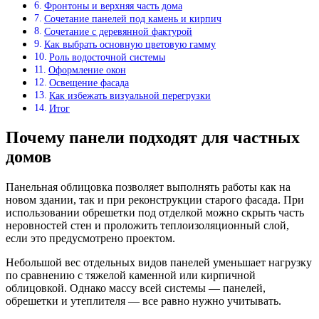
Фронтоны и верхняя часть дома
Сочетание панелей под камень и кирпич
Сочетание с деревянной фактурой
Как выбрать основную цветовую гамму
Роль водосточной системы
Оформление окон
Освещение фасада
Как избежать визуальной перегрузки
Итог
Почему панели подходят для частных
домов
Панельная облицовка позволяет выполнять работы как на
новом здании, так и при реконструкции старого фасада. При
использовании обрешетки под отделкой можно скрыть часть
неровностей стен и проложить теплоизоляционный слой,
если это предусмотрено проектом.
Небольшой вес отдельных видов панелей уменьшает нагрузку
по сравнению с тяжелой каменной или кирпичной
облицовкой. Однако массу всей системы — панелей,
обрешетки и утеплителя — все равно нужно учитывать.