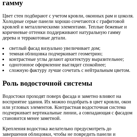
гамму
Цвет стен подбирают с учетом кровли, оконных рам и цоколя.
Холодные серые панели хорошо сочетаются с графитовой
кровлей и металлическими элементами. Теплые бежевые и
коричневые оттенки поддерживают натуральную гамму
дерева и терракотовые детали.
светлый фасад визуально увеличивает дом;
темная облицовка подчеркивает геометрию;
контрастные углы делают архитектуру выразительнее;
однотонное оформление выглядит спокойнее;
сложную фактуру лучше сочетать с нейтральным цветом.
Роль водосточной системы
Водостоки проходят поверх фасада и заметно влияют на
восприятие здания. Их можно подобрать в цвет кровли, окон
или угловых элементов. Контрастная водосточная система
подчеркивает вертикальные линии, а совпадающая с фасадом
становится менее заметной.
Крепления водостока желательно предусмотреть до
завершения облицовки, чтобы не повредить панели и