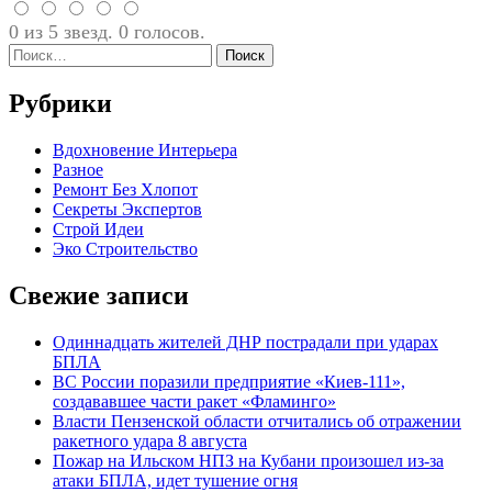
0 из 5 звезд. 0 голосов.
Найти:
Рубрики
Вдохновение Интерьера
Разное
Ремонт Без Хлопот
Секреты Экспертов
Строй Идеи
Эко Строительство
Свежие записи
Одиннадцать жителей ДНР пострадали при ударах
БПЛА
ВС России поразили предприятие «Киев-111»,
создававшее части ракет «Фламинго»
Власти Пензенской области отчитались об отражении
ракетного удара 8 августа
Пожар на Ильском НПЗ на Кубани произошел из-за
атаки БПЛА, идет тушение огня