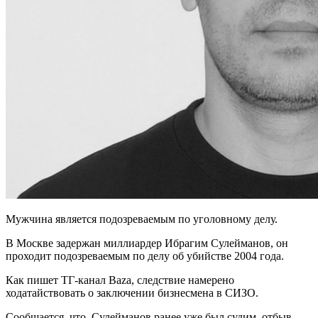
Мужчина является подозреваемым по уголовному делу.
В Москве задержан миллиардер Ибрагим Сулейманов, он
проходит подозреваемым по делу об убийстве 2004 года.
Как пишет ТГ-канал Baza, следствие намерено
ходатайствовать о заключении бизнесмена в СИЗО.
Сообщается, что Сулейманов ранее уже был судим, отбыв