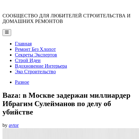
Skip
to
СООБЩЕСТВО ДЛЯ ЛЮБИТЕЛЕЙ СТРОИТЕЛЬСТВА И
content
ДОМАШНИХ РЕМОНТОВ
Main
Menu
Главная
Ремонт Без Хлопот
Секреты Экспертов
Строй Идеи
Вдохновение Интерьера
Эко Строительство
Posted
Разное
in
Baza: в Москве задержан миллиардер
Ибрагим Сулейманов по делу об
убийстве
by
avtor