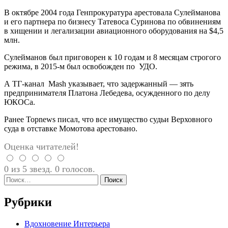
В октябре 2004 года Генпрокуратура арестовала Сулейманова
и его партнера по бизнесу Татевоса Суринова по обвинениям
в хищении и легализации авиационного оборудования на $4,5
млн.
Сулейманов был приговорен к 10 годам и 8 месяцам строгого
режима, в 2015-м был освобожден по УДО.
А ТГ-канал Mash указывает, что задержанный — зять
предпринимателя Платона Лебедева, осужденного по делу
ЮКОСа.
Ранее Topnews писал, что все имущество судьи Верховного
суда в отставке Момотова арестовано.
Оценка читателей!
0 из 5 звезд. 0 голосов.
Найти:
Рубрики
Вдохновение Интерьера